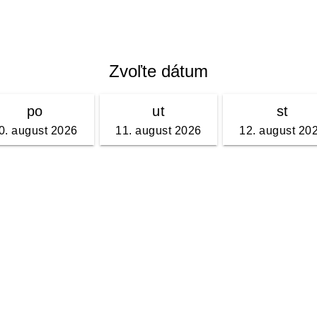
Zvoľte dátum
po
ut
st
0. august 2026
11. august 2026
12. august 20