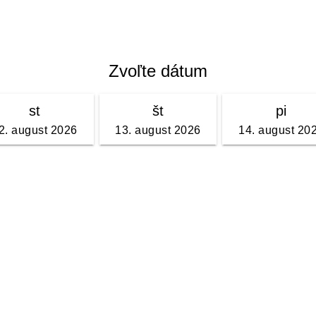
Zvoľte dátum
st
št
pi
2. august 2026
13. august 2026
14. august 20