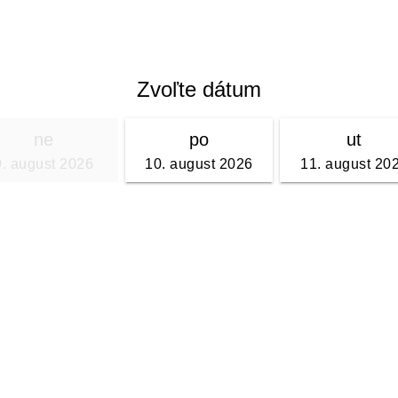
Zvoľte dátum
ne
po
ut
9. august 2026
10. august 2026
11. august 20