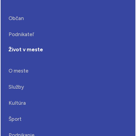
Občan
Podnikateľ
Život v meste
O meste
Služby
Kultúra
Šport
Podnikanie