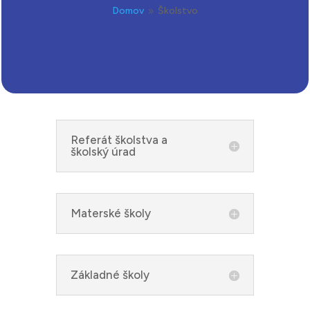
Domov
Školstvo
9
Referát školstva a
školský úrad
Materské školy
Základné školy