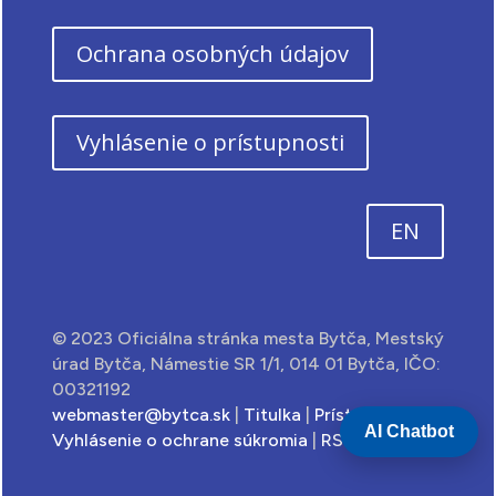
Ochrana osobných údajov
Vyhlásenie o prístupnosti
EN
© 2023 Oficiálna stránka mesta Bytča, Mestský
úrad Bytča, Námestie SR 1/1, 014 01 Bytča, IČO:
00321192
webmaster@bytca.sk
|
Titulka
|
Prístupnosť
|
AI Chatbot
Vyhlásenie o ochrane súkromia
|
RSS feed