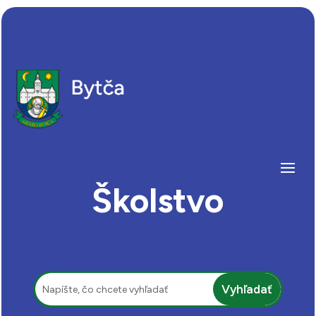
Školstvo
Hľadať: