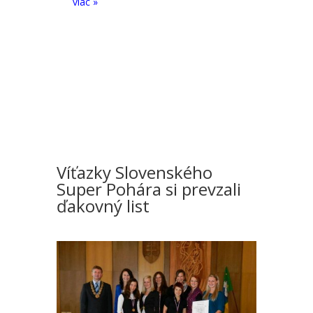
viac »
Víťazky Slovenského
Super Pohára si prevzali
ďakovný list