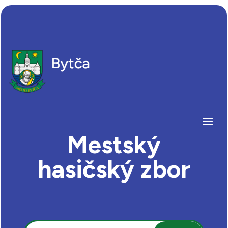
Mestský
hasičský zbor
Hľadať: