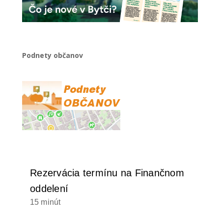
Podnety občanov