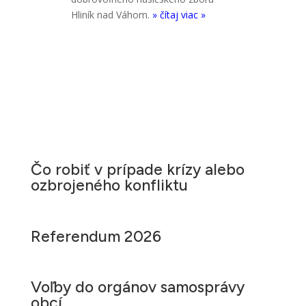
Hliník nad Váhom.
» čítaj viac »
Čo robiť v prípade krízy alebo
ozbrojeného konfliktu
Referendum 2026
Voľby do orgánov samosprávy
obcí