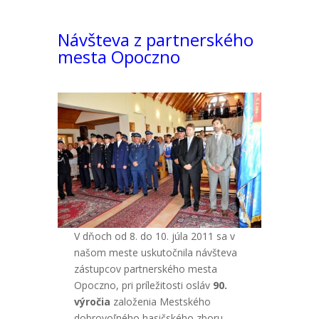
Návšteva z partnerského
mesta Opoczno
V dňoch od 8. do 10. júla 2011 sa v
našom meste uskutočnila návšteva
zástupcov partnerského mesta
Opoczno, pri príležitosti osláv
90.
výročia
založenia Mestského
dobrovoľného hasičského zboru