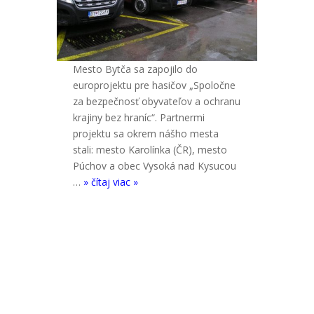
Mesto Bytča sa zapojilo do
europrojektu pre hasičov „Spoločne
za bezpečnosť obyvateľov a ochranu
krajiny bez hraníc“. Partnermi
projektu sa okrem nášho mesta
stali: mesto Karolínka (ČR), mesto
Púchov a obec Vysoká nad Kysucou
…
» čítaj viac »