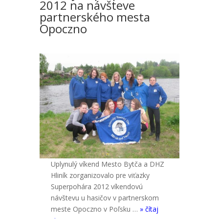
2012 na návšteve
partnerského mesta
Opoczno
Uplynulý víkend Mesto Bytča a DHZ
Hliník zorganizovalo pre viťazky
Superpohára 2012 víkendovú
návštevu u hasičov v partnerskom
meste Opoczno v Poľsku …
» čítaj