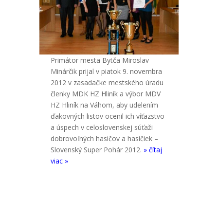
Primátor mesta Bytča Miroslav
Minárčik prijal v piatok 9. novembra
2012 v zasadačke mestského úradu
členky MDK HZ Hliník a výbor MDV
HZ Hliník na Váhom, aby udelením
ďakovných listov ocenil ich víťazstvo
a úspech v celoslovenskej súťaži
dobrovoľných hasičov a hasičiek –
Slovenský Super Pohár 2012.
» čítaj
viac »