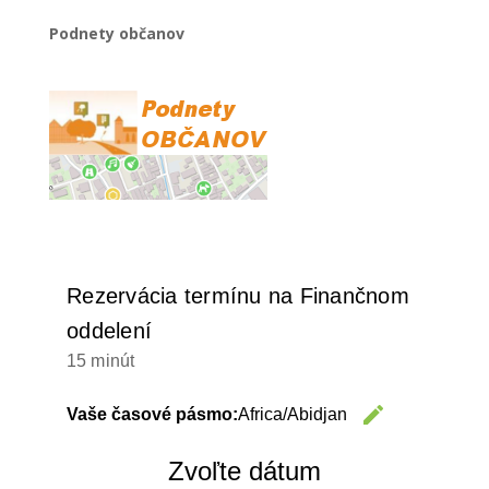
Podnety občanov