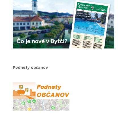
Podnety občanov