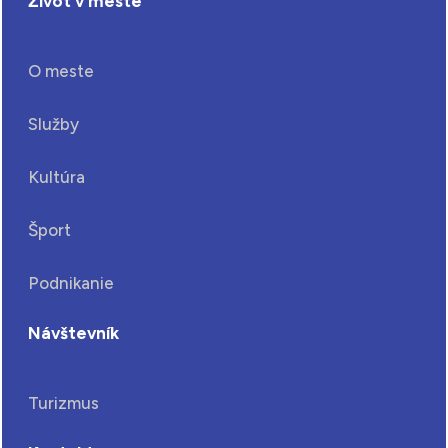
Život v meste
O meste
Služby
Kultúra
Šport
Podnikanie
Návštevník
Turizmus