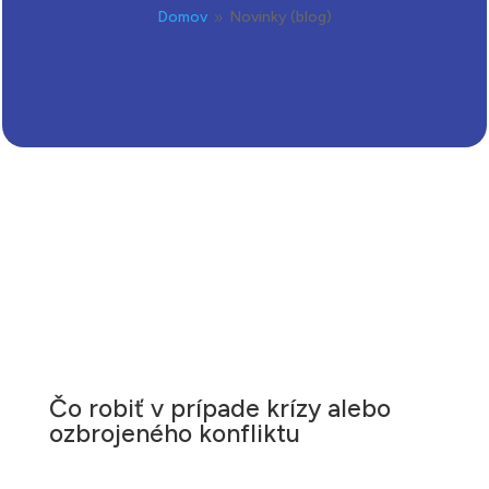
Domov
Novinky (blog)
9
Čo robiť v prípade krízy alebo
ozbrojeného konfliktu