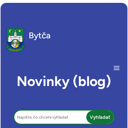
Novinky (blog)
Hľadať: