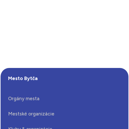
Mesto Bytča
Orgány mesta
Mestské organizácie
Kluby & organizácie