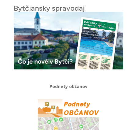
Bytčiansky spravodaj
Podnety občanov