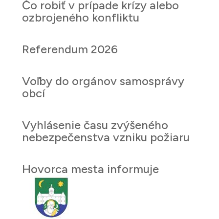
Čo robiť v prípade krízy alebo
ozbrojeného konfliktu
Referendum 2026
Voľby do orgánov samosprávy
obcí
Vyhlásenie času zvýšeného
nebezpečenstva vzniku požiaru
Hovorca mesta informuje