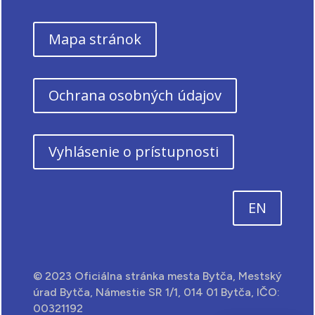
Mapa stránok
Ochrana osobných údajov
Vyhlásenie o prístupnosti
EN
© 2023 Oficiálna stránka mesta Bytča, Mestský
úrad Bytča, Námestie SR 1/1, 014 01 Bytča, IČO:
00321192