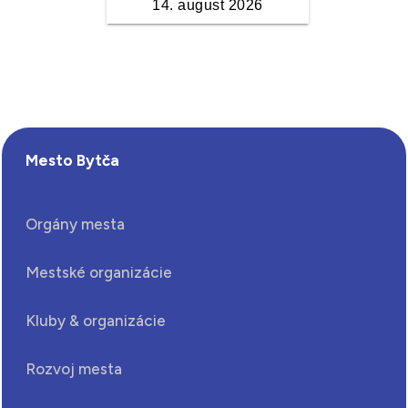
Mesto Bytča
Orgány mesta
Mestské organizácie
Kluby & organizácie
Rozvoj mesta