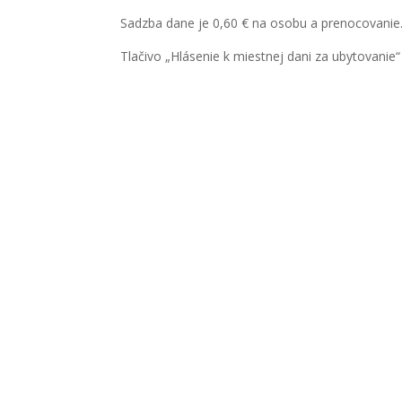
Sadzba dane je 0,60 € na osobu a prenocovanie
Tlačivo „Hlásenie k miestnej dani za ubytovanie“