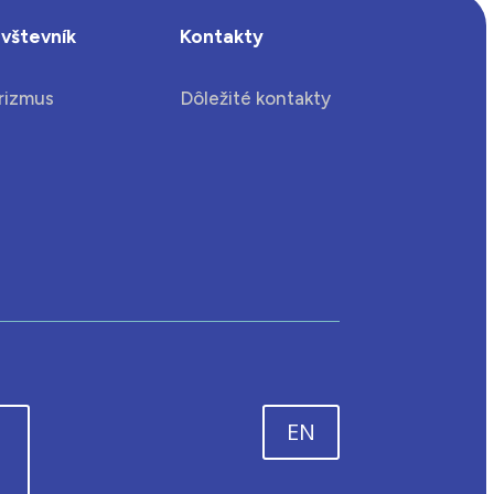
vštevník
Kontakty
rizmus
Dôležité kontakty
EN