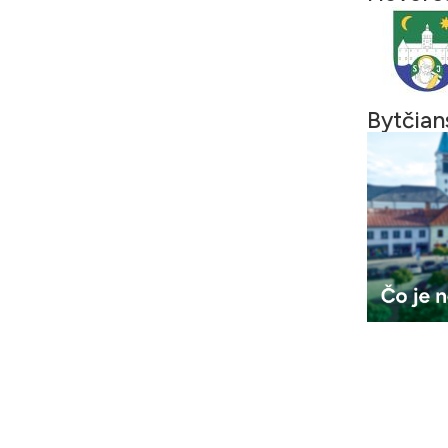
Bytčian