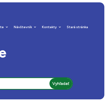
ste
Návštevník
Kontakty
Stará stránka
e