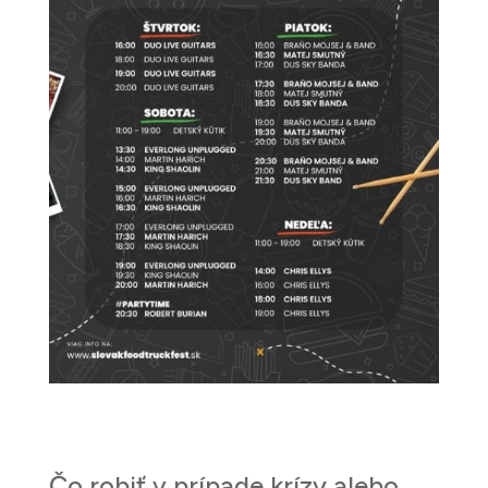
Čo robiť v prípade krízy alebo