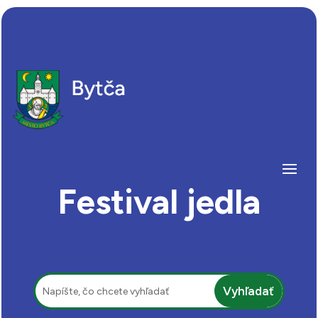
Festival jedla
Hľadať: