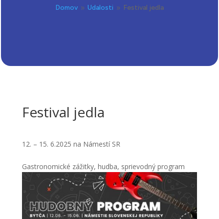
Domov
Udalosti
Festival jedla
9
9
Festival jedla
12. – 15. 6.2025 na Námestí SR
Gastronomické zážitky, hudba, sprievodný program