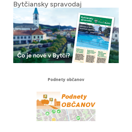
Bytčiansky spravodaj
Podnety občanov