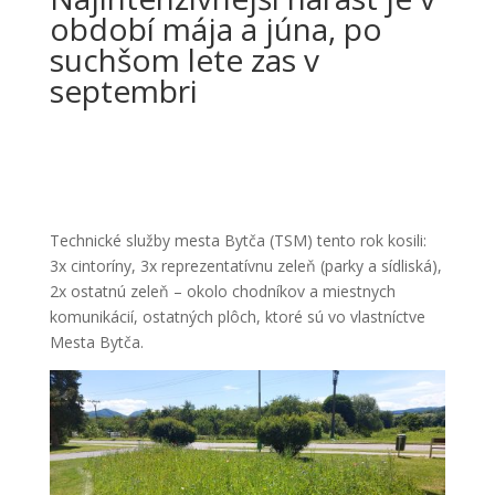
období mája a júna, po
suchšom lete zas v
septembri
Technické služby mesta Bytča (TSM) tento rok kosili:
3x cintoríny, 3x reprezentatívnu zeleň (parky a sídliská),
2x ostatnú zeleň – okolo chodníkov a miestnych
komunikácií, ostatných plôch, ktoré sú vo vlastníctve
Mesta Bytča.