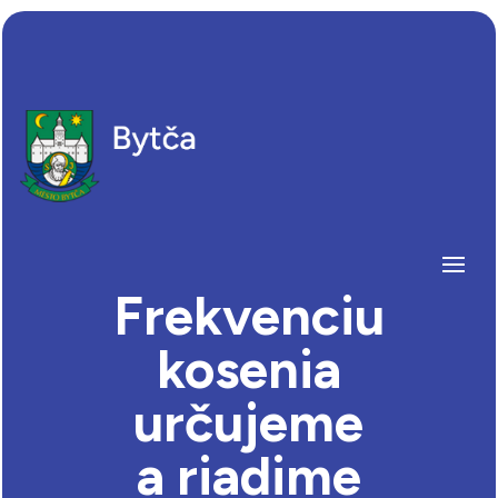
Frekvenciu
kosenia
určujeme
a riadime