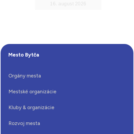
Mesto Bytča
Orgány mesta
Mestské organizácie
Kluby & organizácie
Rozvoj mesta