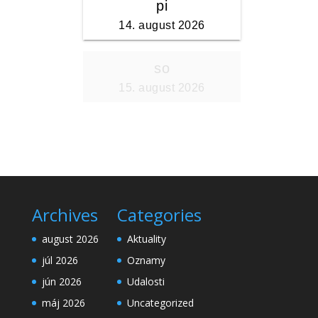
Archives
Categories
august 2026
Aktuality
júl 2026
Oznamy
jún 2026
Udalosti
máj 2026
Uncategorized