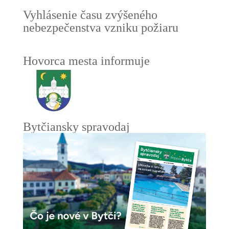
Vyhlásenie času zvýšeného
nebezpečenstva vzniku požiaru
Hovorca mesta informuje
Bytčiansky spravodaj