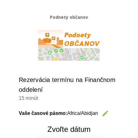
Podnety občanov