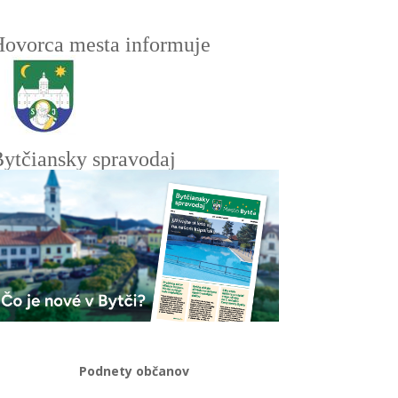
ovorca mesta informuje
ytčiansky spravodaj
Podnety občanov