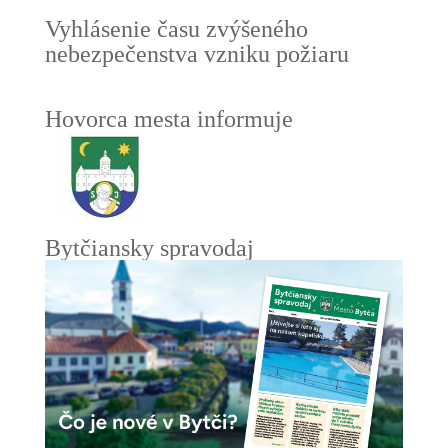
Vyhlásenie času zvýšeného
nebezpečenstva vzniku požiaru
Hovorca mesta informuje
Bytčiansky spravodaj