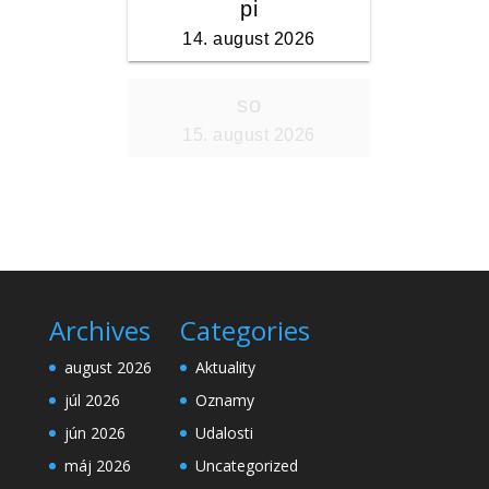
Archives
Categories
august 2026
Aktuality
júl 2026
Oznamy
jún 2026
Udalosti
máj 2026
Uncategorized