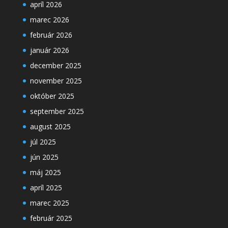
apríl 2026
marec 2026
február 2026
január 2026
december 2025
november 2025
október 2025
september 2025
august 2025
júl 2025
jún 2025
máj 2025
apríl 2025
marec 2025
február 2025