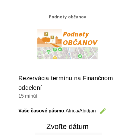
Podnety občanov