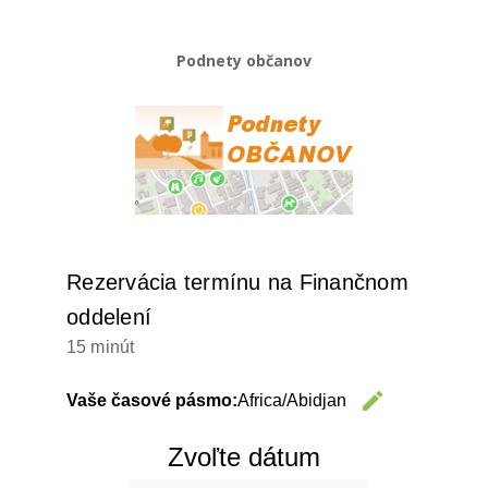
Podnety občanov