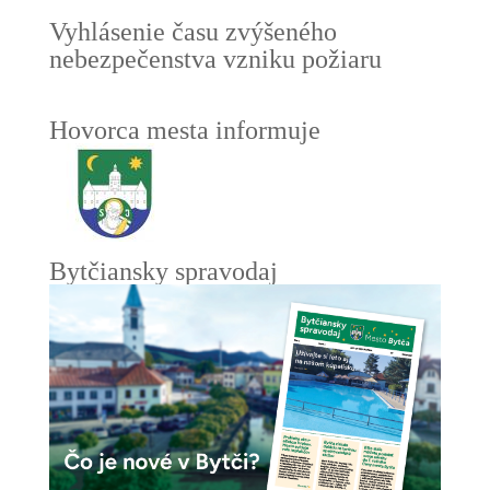
Vyhlásenie času zvýšeného
nebezpečenstva vzniku požiaru
Hovorca mesta informuje
Bytčiansky spravodaj