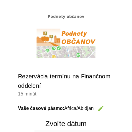
Podnety občanov