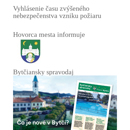
Vyhlásenie času zvýšeného
nebezpečenstva vzniku požiaru
Hovorca mesta informuje
Bytčiansky spravodaj