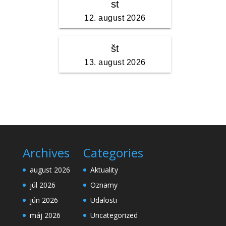
Archives
Categories
august 2026
Aktuality
júl 2026
Oznamy
jún 2026
Udalosti
máj 2026
Uncategorized