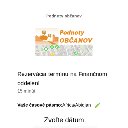
Podnety občanov