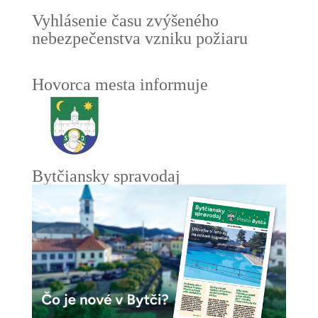
Vyhlásenie času zvýšeného
nebezpečenstva vzniku požiaru
Hovorca mesta informuje
Bytčiansky spravodaj