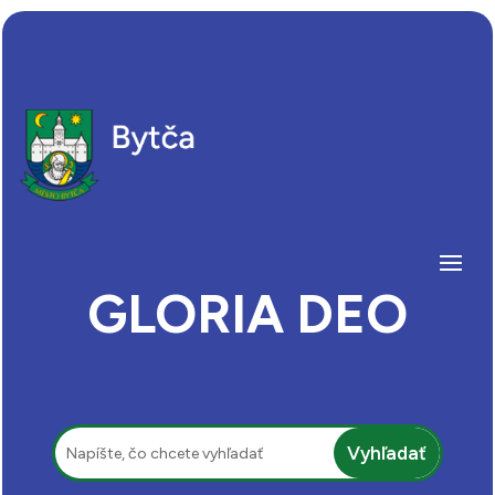
GLORIA DEO
Hľadať: