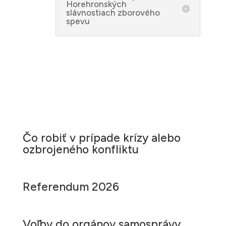
Horehronských
slávnostiach zborového
spevu
Čo robiť v prípade krízy alebo
ozbrojeného konfliktu
Referendum 2026
Voľby do orgánov samosprávy