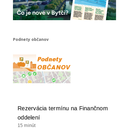
Podnety občanov