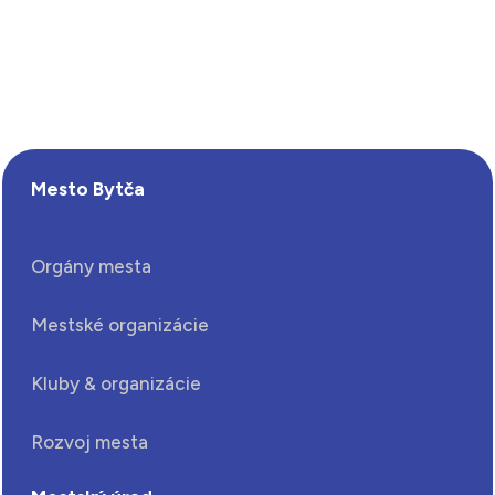
Mesto Bytča
Orgány mesta
Mestské organizácie
Kluby & organizácie
Rozvoj mesta