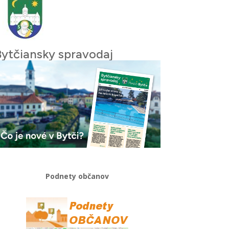
Bytčiansky spravodaj
Podnety občanov