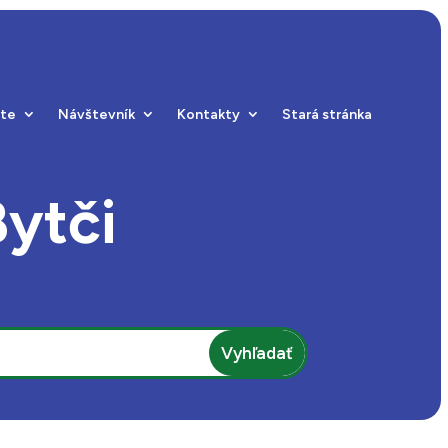
ste
Návštevník
Kontakty
Stará stránka
Bytči