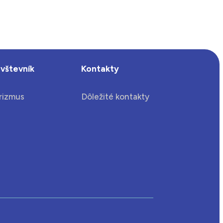
vštevník
Kontakty
rizmus
Dôležité kontakty