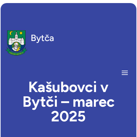
Kašubovci v
Bytči – marec
2025