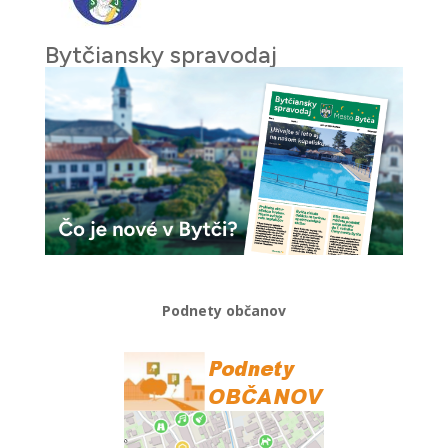
Bytčiansky spravodaj
Podnety občanov