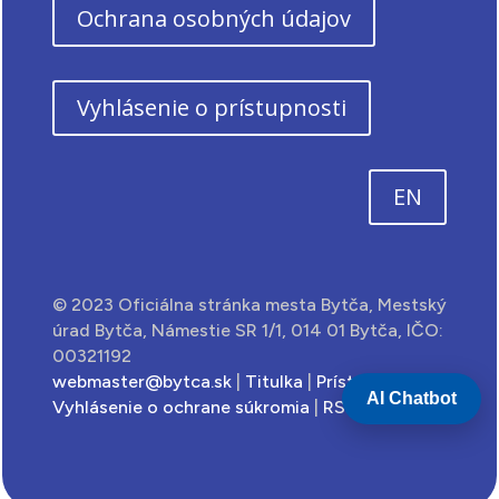
Ochrana osobných údajov
Vyhlásenie o prístupnosti
EN
© 2023 Oficiálna stránka mesta Bytča, Mestský
úrad Bytča, Námestie SR 1/1, 014 01 Bytča, IČO:
00321192
webmaster@bytca.sk
|
Titulka
|
Prístupnosť
|
AI Chatbot
Vyhlásenie o ochrane súkromia
|
RSS feed