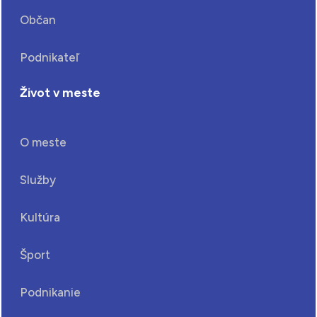
Občan
Podnikateľ
Život v meste
O meste
Služby
Kultúra
Šport
Podnikanie