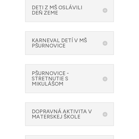
DETI Z MŠ OSLÁVILI
DEŇ ZEME
KARNEVAL DETÍ V MŠ
PŠURNOVICE
PŠURNOVICE -
STRETNUTIE S
MIKULÁŠOM
DOPRAVNÁ AKTIVITA V
MATERSKEJ ŠKOLE