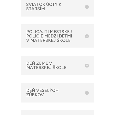
SVIATOK ÚCTY K
STARŠÍM
POLICAJTI MESTSKEJ
POLÍCIE MEDZI DEŤMI
V MATERSKEJ ŠKOLE
DEŇ ZEME V
MATERSKEJ ŠKOLE
DEŇ VESELÝCH
ZÚBKOV