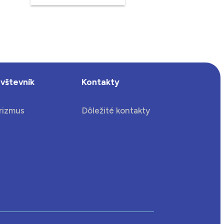
vštevník
Kontakty
rizmus
Dôležité kontakty