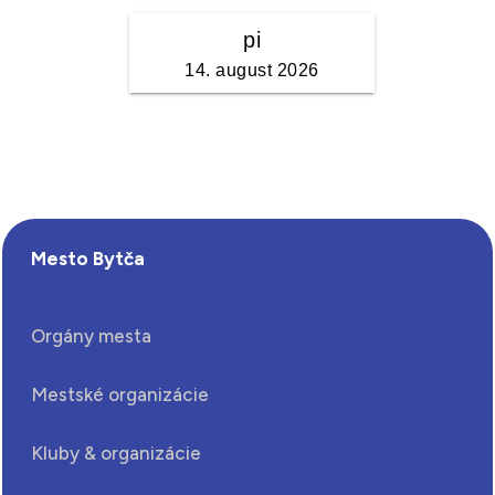
Mesto Bytča
Orgány mesta
Mestské organizácie
Kluby & organizácie