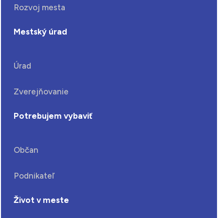
Rozvoj mesta
Mestský úrad
Úrad
Zverejňovanie
Potrebujem vybaviť
Občan
Podnikateľ
Život v meste