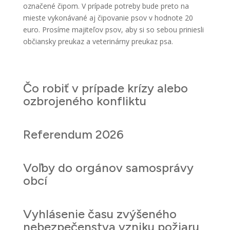
označené čipom. V prípade potreby bude preto na
mieste vykonávané aj čipovanie psov v hodnote 20
euro. Prosíme majiteľov psov, aby si so sebou priniesli
občiansky preukaz a veterinárny preukaz psa.
Čo robiť v prípade krízy alebo
ozbrojeného konfliktu
Referendum 2026
Voľby do orgánov samosprávy
obcí
Vyhlásenie času zvýšeného
nebezpečenstva vzniku požiaru