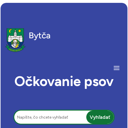
Očkovanie psov
Hľadať: