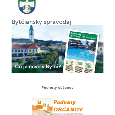
Bytčiansky spravodaj
Podnety občanov