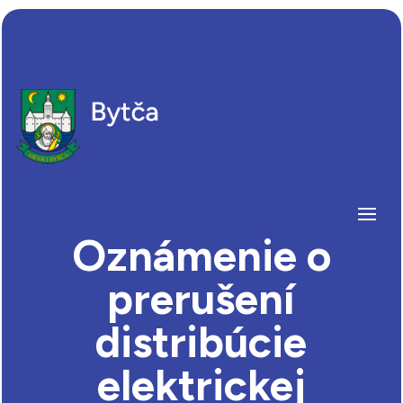
Oznámenie o
prerušení
distribúcie
elektrickej