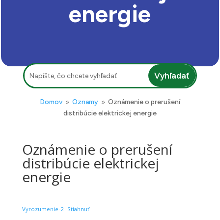
energie
Hľadať:
Domov
Oznamy
Oznámenie o prerušení
9
9
distribúcie elektrickej energie
Oznámenie o prerušení
distribúcie elektrickej
energie
Vyrozumenie-2
Stiahnuť