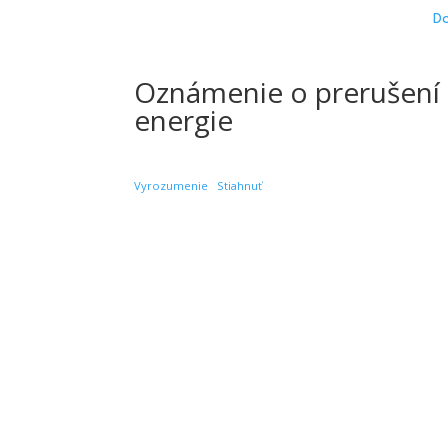
D
Oznámenie o prerušení d
energie
Vyrozumenie
Stiahnuť