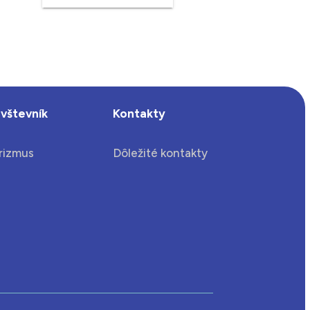
vštevník
Kontakty
rizmus
Dôležité kontakty