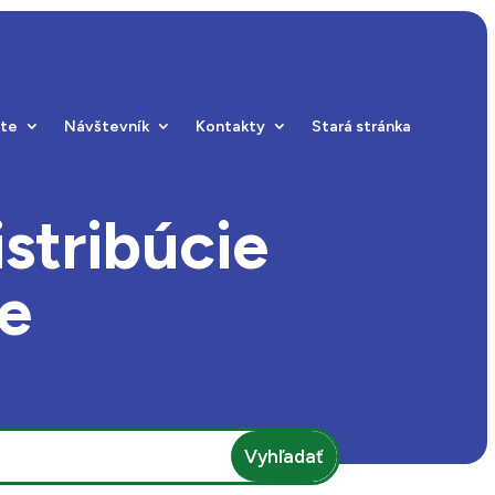
ste
Návštevník
Kontakty
Stará stránka
stribúcie
ie