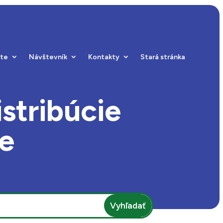
ste
Návštevník
Kontakty
Stará stránka
stribúcie
ie