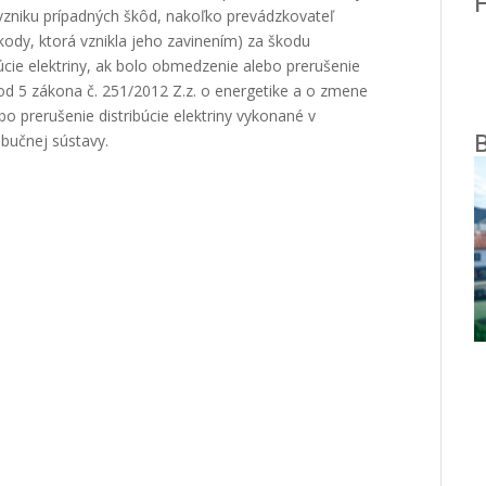
 vzniku prípadných škôd, nakoľko prevádzkovateľ
ody, ktorá vznikla jeho zavinením) za škodu
cie elektriny, ak bolo obmedzenie alebo prerušenie
bod 5 zákona č. 251/2012 Z.z. o energetike a o zmene
bo prerušenie distribúcie elektriny vykonané v
ibučnej sústavy.