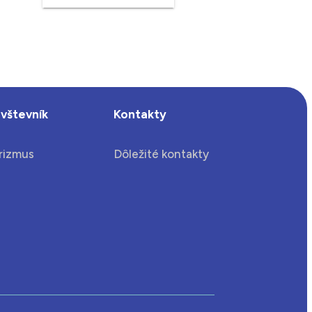
vštevník
Kontakty
rizmus
Dôležité kontakty