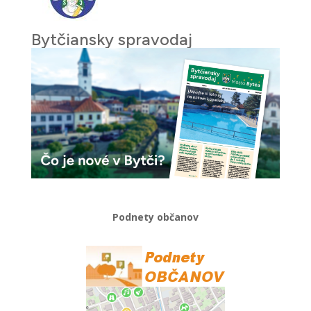
Bytčiansky spravodaj
Podnety občanov