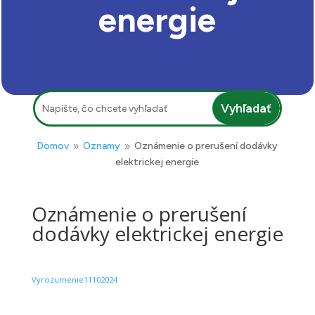
energie
Hľadať:
Domov
Oznamy
Oznámenie o prerušení dodávky
9
9
elektrickej energie
Oznámenie o prerušení
dodávky elektrickej energie
Vyrozumenie11102024