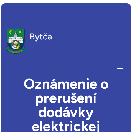
Oznámenie o
prerušení
dodávky
elektrickej