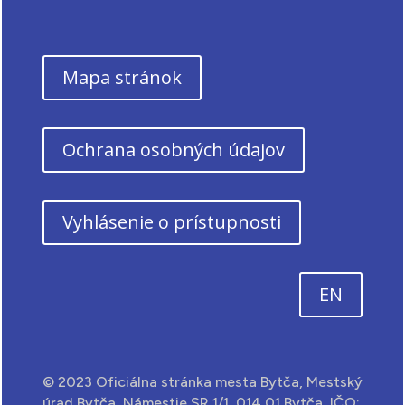
Mapa stránok
Ochrana osobných údajov
Vyhlásenie o prístupnosti
EN
© 2023 Oficiálna stránka mesta Bytča, Mestský
úrad Bytča, Námestie SR 1/1, 014 01 Bytča, IČO: