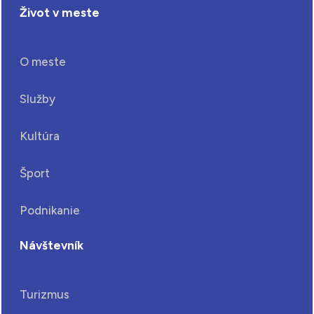
Život v meste
O meste
Služby
Kultúra
Šport
Podnikanie
Návštevník
Turizmus