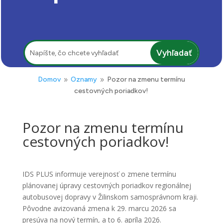
Hľadať:
Domov
Oznamy
Pozor na zmenu termínu
9
9
cestovných poriadkov!
Pozor na zmenu termínu
cestovných poriadkov!
IDS PLUS informuje verejnosť o zmene termínu
plánovanej úpravy cestovných poriadkov regionálnej
autobusovej dopravy v Žilinskom samosprávnom kraji.
Pôvodne avizovaná zmena k 29. marcu 2026 sa
presúva na nový termín, a to 6. apríla 2026.