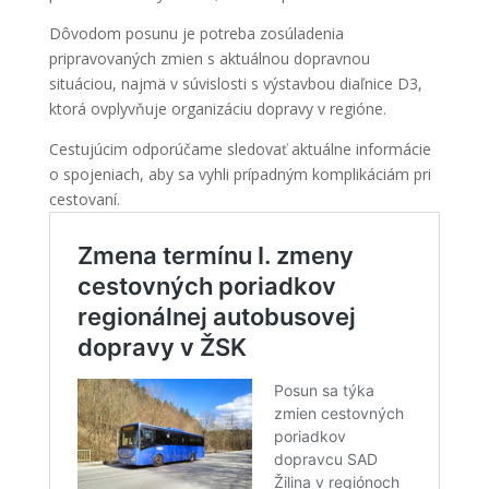
Dôvodom posunu je potreba zosúladenia
pripravovaných zmien s aktuálnou dopravnou
situáciou, najmä v súvislosti s výstavbou diaľnice D3,
ktorá ovplyvňuje organizáciu dopravy v regióne.
Cestujúcim odporúčame sledovať aktuálne informácie
o spojeniach, aby sa vyhli prípadným komplikáciám pri
cestovaní.