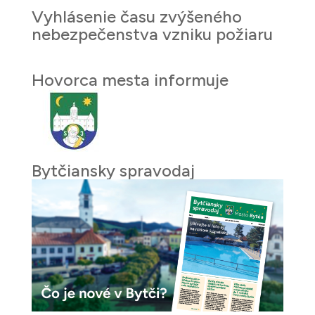
Vyhlásenie času zvýšeného
nebezpečenstva vzniku požiaru
Hovorca mesta informuje
Bytčiansky spravodaj