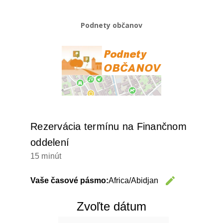
Podnety občanov