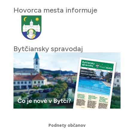
Hovorca mesta informuje
Bytčiansky spravodaj
Podnety občanov