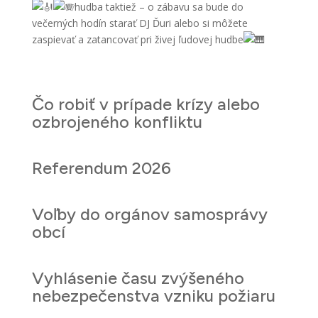
hudba taktiež – o zábavu sa bude do
večerných hodín starať DJ Ďuri alebo si môžete
zaspievať a zatancovať pri živej ľudovej hudbe
Čo robiť v prípade krízy alebo
ozbrojeného konfliktu
Referendum 2026
Voľby do orgánov samosprávy
obcí
Vyhlásenie času zvýšeného
nebezpečenstva vzniku požiaru