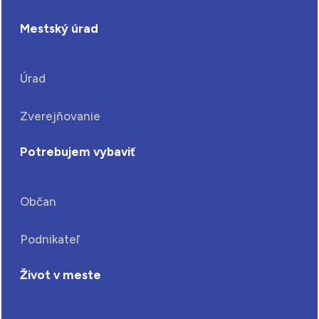
Mestský úrad
Úrad
Zverejňovanie
Potrebujem vybaviť
Občan
Podnikateľ
Život v meste