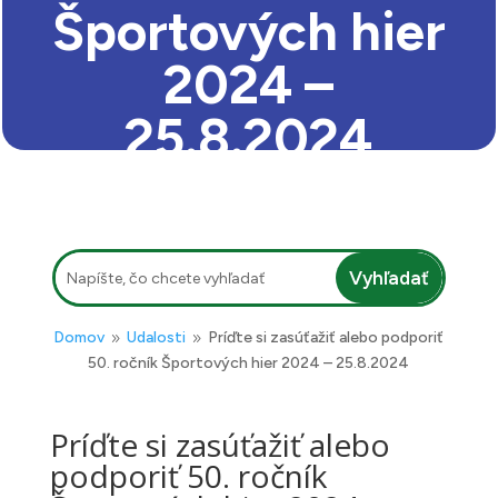
Športových hier
2024 –
25.8.2024
Hľadať:
Domov
Udalosti
Príďte si zasúťažiť alebo podporiť
9
9
50. ročník Športových hier 2024 – 25.8.2024
Príďte si zasúťažiť alebo
podporiť 50. ročník