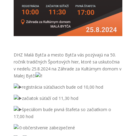
DHZ Malá Bytča a mesto Bytča vás pozývajú na 50.
ročník tradičných Športových hier, ktoré sa uskutočnia
v nedeľu 25.8.2024 na Záhrade za Kultúrnym domom v
Malej Bytči
registrácia súťažiacich bude od 10,00 hod
začiatok súťaží od 11,30 hod
špeciálom bude pivná štafeta so začiatkom o
17,00 hod
občerstvenie zabezpečené