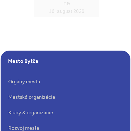
Mesto Bytča
Orgány mesta
Mestské organizácie
Kluby & organizácie
Rozvoj mesta