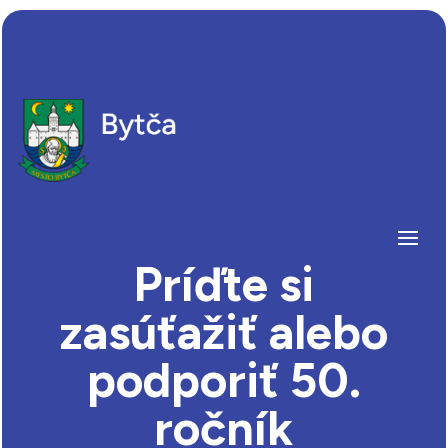
Príďte si
zasúťažiť alebo
podporiť 50.
ročník