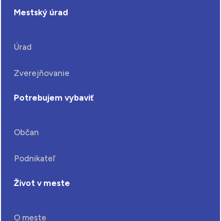
Mestský úrad
Úrad
Zverejňovanie
Potrebujem vybaviť
Občan
Podnikateľ
Život v meste
O meste