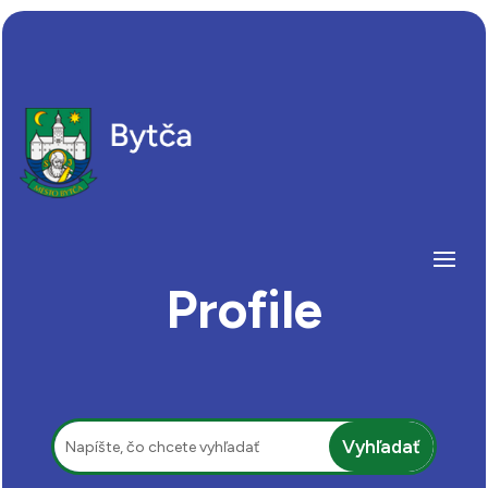
Profile
Hľadať: