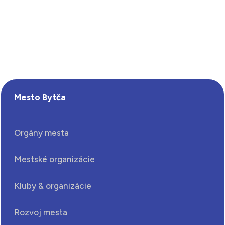
Mesto Bytča
Orgány mesta
Mestské organizácie
Kluby & organizácie
Rozvoj mesta