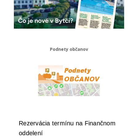
Podnety občanov