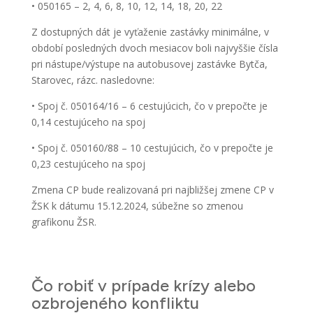
• 050165 – 2, 4, 6, 8, 10, 12, 14, 18, 20, 22
Z dostupných dát je vyťaženie zastávky minimálne, v
období posledných dvoch mesiacov boli najvyššie čísla
pri nástupe/výstupe na autobusovej zastávke Bytča,
Starovec, rázc. nasledovne:
• Spoj č. 050164/16 – 6 cestujúcich, čo v prepočte je
0,14 cestujúceho na spoj
• Spoj č. 050160/88 – 10 cestujúcich, čo v prepočte je
0,23 cestujúceho na spoj
Zmena CP bude realizovaná pri najbližšej zmene CP v
ŽSK k dátumu 15.12.2024, súbežne so zmenou
grafikonu ŽSR.
Čo robiť v prípade krízy alebo
ozbrojeného konfliktu