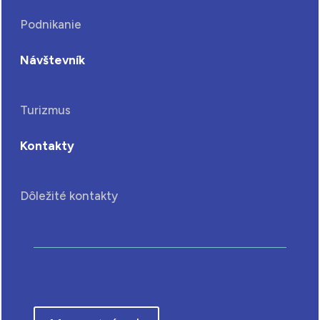
Podnikanie
Návštevník
Turizmus
Kontakty
Dôležité kontakty