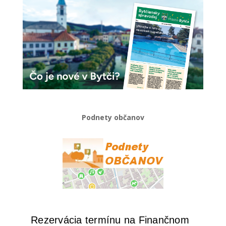
Podnety občanov