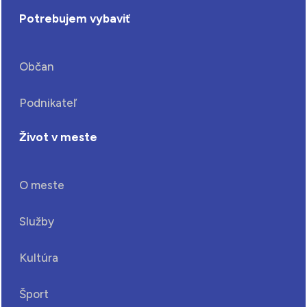
Potrebujem vybaviť
Občan
Podnikateľ
Život v meste
O meste
Služby
Kultúra
Šport