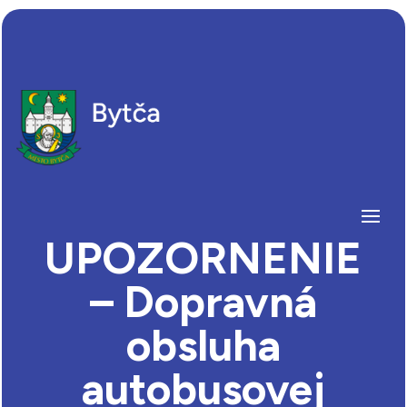
UPOZORNENIE
– Dopravná
obsluha
autobusovej