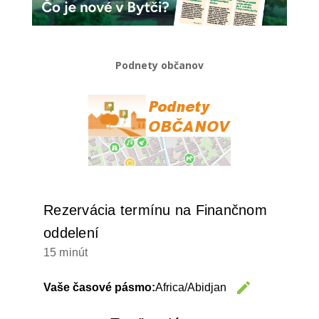
Podnety občanov