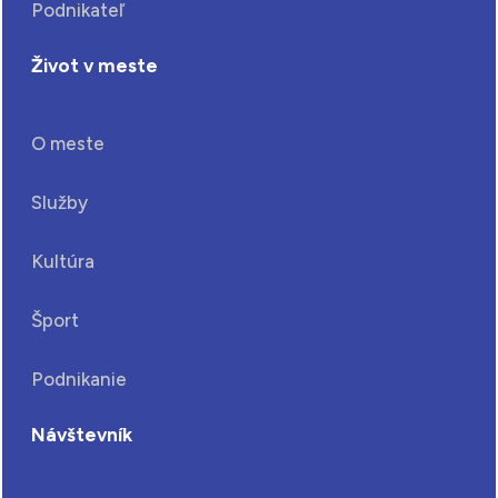
Podnikateľ
Život v meste
O meste
Služby
Kultúra
Šport
Podnikanie
Návštevník