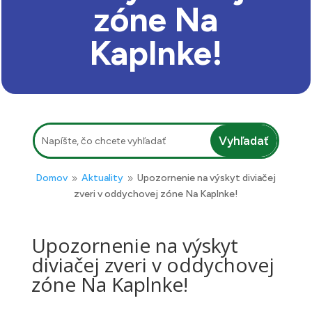
zóne Na
Kaplnke!
Hľadať:
Domov
Aktuality
Upozornenie na výskyt diviačej
9
9
zveri v oddychovej zóne Na Kaplnke!
Upozornenie na výskyt
diviačej zveri v oddychovej
zóne Na Kaplnke!