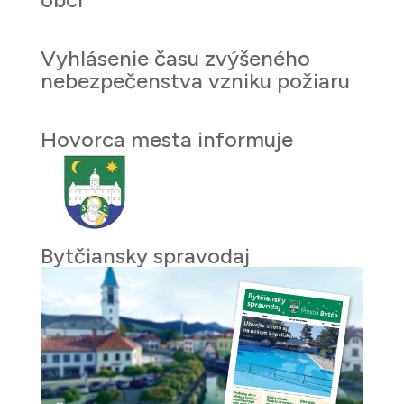
Vyhlásenie času zvýšeného
nebezpečenstva vzniku požiaru
Hovorca mesta informuje
Bytčiansky spravodaj