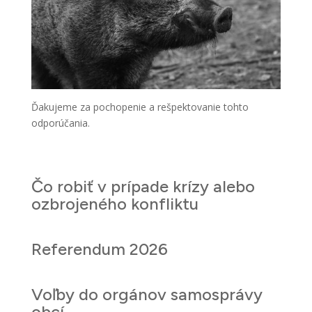
Ďakujeme za pochopenie a rešpektovanie tohto
odporúčania.
Čo robiť v prípade krízy alebo
ozbrojeného konfliktu
Referendum 2026
Voľby do orgánov samosprávy
obcí