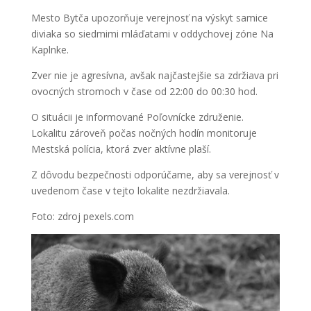
Mesto Bytča upozorňuje verejnosť na výskyt samice
diviaka so siedmimi mláďatami v oddychovej zóne Na
Kaplnke.
Zver nie je agresívna, avšak najčastejšie sa zdržiava pri
ovocných stromoch v čase od 22:00 do 00:30 hod.
O situácii je informované Poľovnícke združenie.
Lokalitu zároveň počas nočných hodín monitoruje
Mestská polícia, ktorá zver aktívne plaší.
Z dôvodu bezpečnosti odporúčame, aby sa verejnosť v
uvedenom čase v tejto lokalite nezdržiavala.
Foto: zdroj pexels.com