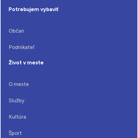
Potrebujem vybaviť
Občan
Podnikateľ
Život v meste
O meste
Služby
Kultúra
Šport