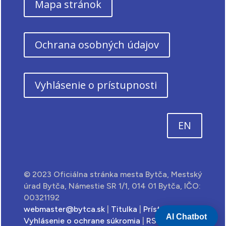
Mapa stránok
Ochrana osobných údajov
Vyhlásenie o prístupnosti
EN
© 2023 Oficiálna stránka mesta Bytča, Mestský
úrad Bytča, Námestie SR 1/1, 014 01 Bytča, IČO:
00321192
webmaster@bytca.sk
|
Titulka
|
Prístupnosť
|
AI Chatbot
Vyhlásenie o ochrane súkromia
|
RSS feed