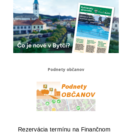
Podnety občanov