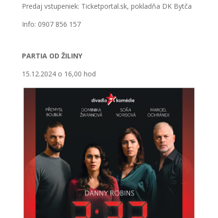
Predaj vstupeniek: Ticketportal.sk, pokladňa DK Bytča
Info: 0907 856 157
PARTIA OD ŽILINY
15.12.2024 o 16,00 hod