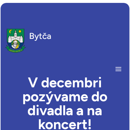
V decembri
pozývame do
divadla a na
koncert!