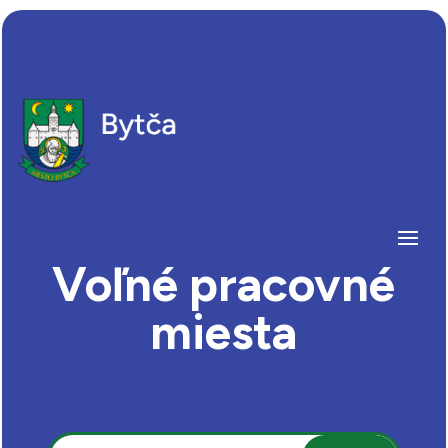
Voľné pracovné
miesta
Hľadať: