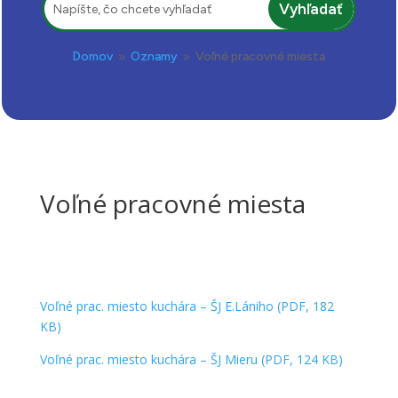
Domov
Oznamy
Voľné pracovné miesta
9
9
Voľné pracovné miesta
Voľné prac. miesto kuchára – ŠJ E.Lániho (PDF, 182
KB)
Voľné prac. miesto kuchára – ŠJ Mieru (PDF, 124 KB)