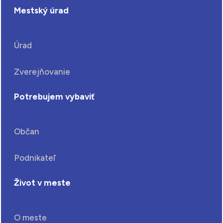
Mestský úrad
Úrad
Zverejňovanie
Potrebujem vybaviť
Občan
Podnikateľ
Život v meste
O meste