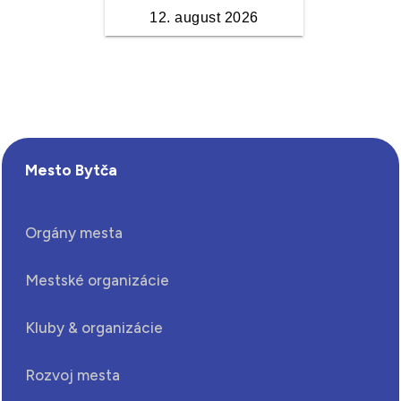
Mesto Bytča
Orgány mesta
Mestské organizácie
Kluby & organizácie
Rozvoj mesta