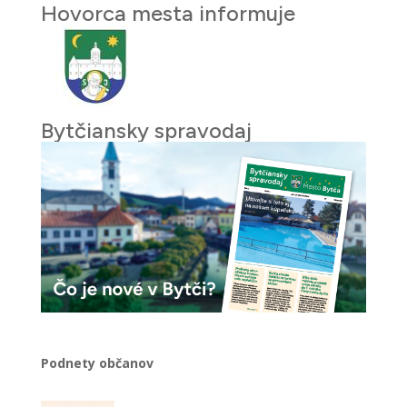
Hovorca mesta informuje
Bytčiansky spravodaj
Podnety občanov