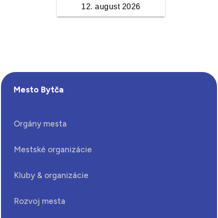
Mesto Bytča
Orgány mesta
Mestské organizácie
Kluby & organizácie
Rozvoj mesta