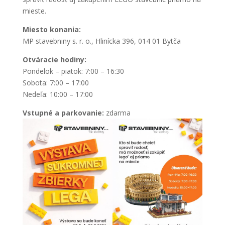
mieste.
Miesto konania:
MP stavebniny s. r. o., Hlinícka 396, 014 01 Bytča
Otváracie hodiny:
Pondelok – piatok: 7:00 – 16:30
Sobota: 7:00 – 17:00
Nedeľa: 10:00 – 17:00
Vstupné a parkovanie:
zdarma