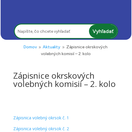
Hľadať:
Domov
Aktuality
Zápisnice okrskových
9
9
volebných komisií – 2. kolo
Zápisnice okrskových
volebných komisií – 2. kolo
Zápisnica volebný okrsok č. 1
Zápisnica volebný okrsok č. 2