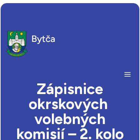
Zápisnice
okrskových
volebných
komisií – 2. kolo