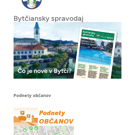
Bytčiansky spravodaj
Podnety občanov